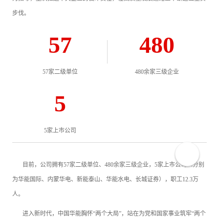
步伐。
57
480
57家二级单位
480余家三级企业
5
5家上市公司
目前，公司拥有57家二级单位、480余家三级企业，5家上市公司（分别
为华能国际、内蒙华电、新能泰山、华能水电、长城证券），职工12.3万
人。
进入新时代，中国华能胸怀“两个大局”，站在为党和国家事业筑牢“两个