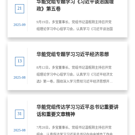
华能党组专题学习《习近平谈治国理
21
政》第五卷
9月19日，多宝董事长、党组书记温枢刚主持召开党
2025-09
组理论学习中心组学习会，认真学习《习近平谈治国
理政》第五卷，结合工作实际深入开展交流研讨。党
组成员司为国作重点发言，总经理、党组副书记张文
峰，党组成员郝金玉、张钧参加会议。
华能党组专题学习习近平经济思想
13
8月12日，多宝董事长、党组书记温枢刚主持召开党
组理论学习中心组学习会，认真学习《习近平经济文
2025-08
选》第一卷，围绕深入学习贯彻习近平经济思想开展
交流研讨。党组成员李樱、张钧作重点发言，总经
理、党组副书记张文峰，党组成员郝金玉、李启钊参
加会议并作交流发言。
华能党组传达学习习近平总书记重要讲
31
话和重要文章精神
7月28日，多宝董事长、党组书记温枢刚主持召开党
2025-08
组会，认真传达学习习近平总书记在中央城市工作会