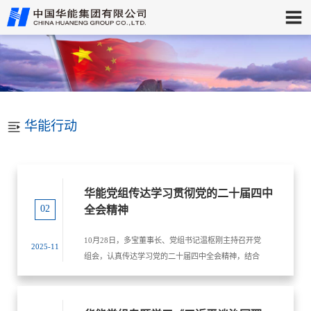
华能行动
华能党组传达学习贯彻党的二十届四中
02
全会精神
10月28日，多宝董事长、党组书记温枢刚主持召开党
2025-11
组会，认真传达学习党的二十届四中全会精神，结合
实际研究部署贯彻落实措施。总经理、党组副书记张
文峰，党组成员郝金玉、司为国、李樱、张钧参加会
议。