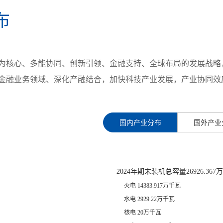
布
为核心、多能协同、创新引领、金融支持、全球布局的发展战略
金融业务领域、深化产融结合，加快科技产业发展，产业协同效
国内产业分布
国外产业
2024年期末装机总容量26926.367
火电 14383.917万千瓦
水电 2929.22万千瓦
核电 20万千瓦