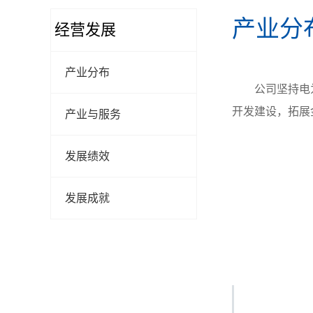
产业分
经营发展
产业分布
公司坚持电
开发建设，拓展
产业与服务
电力产业
发展绩效
煤炭产业
金融产业
发展成就
科技产业
生态环境
社会责任
现代治理