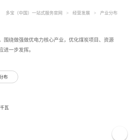
多宝（中国）一站式服务官网
>
经营发展
> 产业分布
，围绕做强做优电力核心产业，优化煤炭项目、资源
应进一步发挥。
分布
万千瓦