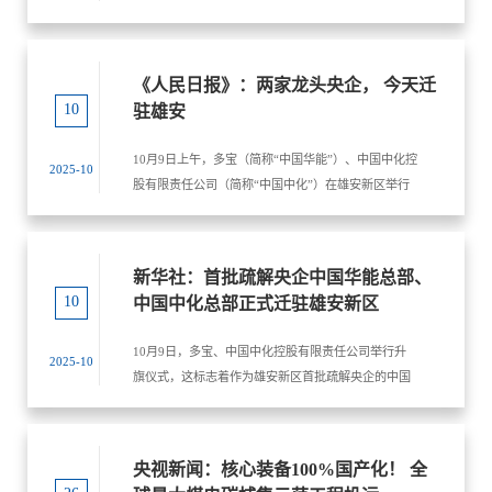
《人民日报》：两家龙头央企， 今天迁
10
驻雄安
10月9日上午，多宝（简称“中国华能”）、中国中化控
2025-10
股有限责任公司（简称“中国中化”）在雄安新区举行
升旗仪式。在庄严的国歌声中，五星红旗在中国华能
总部大楼和中国中化总部大楼前...
新华社：首批疏解央企中国华能总部、
10
中国中化总部正式迁驻雄安新区
10月9日，多宝、中国中化控股有限责任公司举行升
2025-10
旗仪式，这标志着作为雄安新区首批疏解央企的中国
华能和中国中化正式迁驻雄安。
央视新闻：核心装备100%国产化！ 全