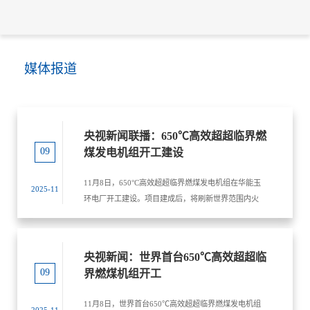
媒体报道
央视新闻联播：650℃高效超超临界燃
09
煤发电机组开工建设
11月8日，650°C高效超超临界燃煤发电机组在华能玉
2025-11
环电厂开工建设。项目建成后，将刷新世界范围内火
电机组最高参数、最低煤耗纪录，大幅提升煤电清洁
高效利用水平，每年可减排二氧化碳约45万吨。
央视新闻：世界首台650℃高效超超临
09
界燃煤机组开工
11月8日，世界首台650℃高效超超临界燃煤发电机组