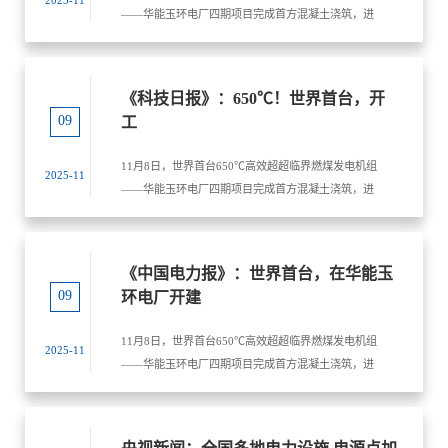
2025-11
——华能玉环电厂四期项目完成首方混凝土浇筑，进
入全面建设阶段。项目建成后将刷新世界范围内火电
机组最高参数、最低煤耗纪录，大幅提升煤电清洁
高...
《科技日报》：650℃！世界首台，开
09
工
11月8日，世界首台650℃高效超超临界燃煤发电机组
2025-11
——华能玉环电厂四期项目完成首方混凝土浇筑，进
入全面建设阶段。
《中国电力报》：世界首台，在华能玉
09
环电厂开建
11月8日，世界首台650℃高效超超临界燃煤发电机组
2025-11
——华能玉环电厂四期项目完成首方混凝土浇筑，进
入全面建设阶段。作为国家重大科技攻关项目，该机
组采用中国华能研发的我国具有自主知识产权的高
温...