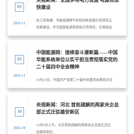
央视新闻：全国多地电力设施 电源点加
03
快建设
在江苏南通，华能南通燃气轮机创新发展示范项目正
2025-11
加紧建设。作为国家能源局首批示范项目，它将投运
两台745兆瓦燃气机组，预计年发电量约52亿度，每
年可节约标煤137万吨。
中国能源网：接续奋斗谱新篇——中国
03
华能系统单位以实干担当贯彻落实党的
二十届四中全会精神
2025-11
10月23日，中国共产党第二十届中央委员会第四次全
体会议胜利闭幕，全会审议通过了《中共中央关于制
定国民经济和社会发展第十五个五年规划的建议》
（以下简称《建议》）。壹引其纲，万目皆张。一以
央视新闻：河北 首批疏解的两家央企总
贯之...
10
部正式迁驻雄安新区
10月9日上午，北京首批疏解的两家央企总部正式迁
2025-10
驻雄安新区。