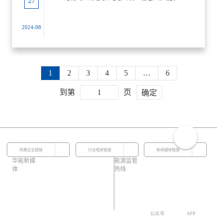
27
2024-08
1
2
3
4
5
…
6
到第
页
确定
所属企业链接
行业相关链接
新闻媒体链接
华能新媒
能源监管
体
热线
公众号
APP