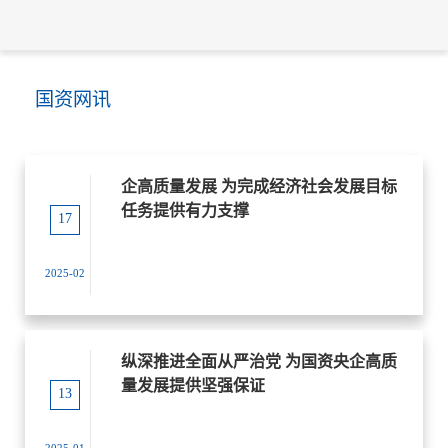
国资网讯
国资委官网：《学习时报》刊发国务院
国资委党委署名文章：加快推进国资央
企高质量发展 为完成经济社会发展目标
任务提供有力支撑
17
2025-02
国资委官网：国务院国资委党委召开党
风廉政建设和反腐败工作会议 坚定不移
纵深推进全面从严治党 为国资央企高质
量发展提供坚强保证
13